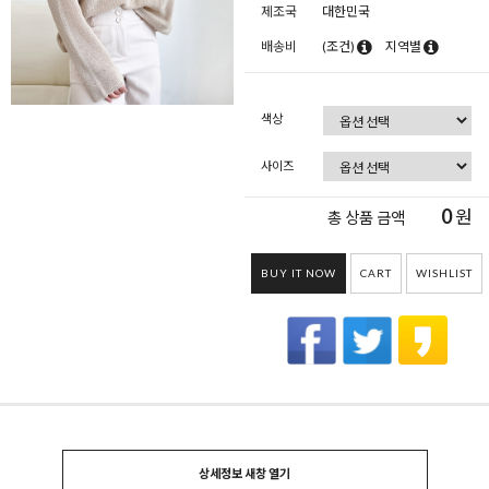
제조국
대한민국
배송비
(조건)
지역별
색상
사이즈
0
원
총 상품 금액
BUY IT NOW
CART
WISHLIST
상세정보 새창 열기