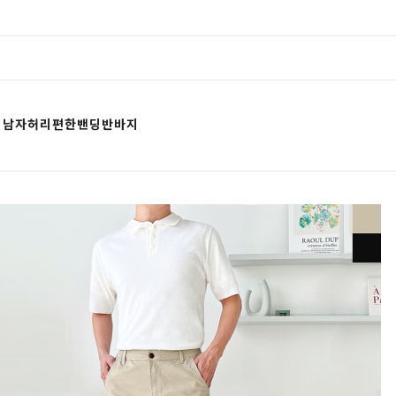
19 남자허리편한밴딩반바지