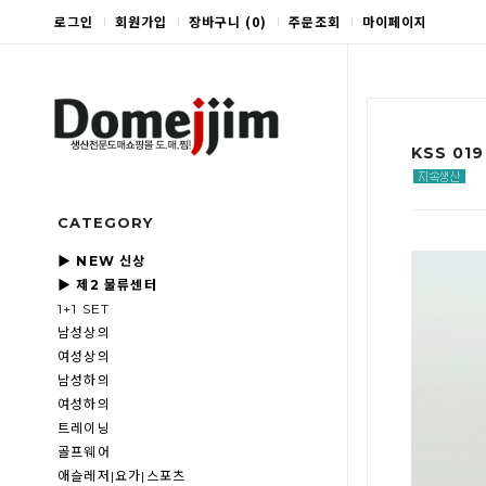
로그인
회원가입
장바구니
(
0
)
주문조회
마이페이지
KSS 0
CATEGORY
▶ NEW 신상
▶ 제2 물류센터
1+1 SET
남성상의
여성상의
남성하의
여성하의
트레이닝
골프웨어
애슬레저|요가|스포츠