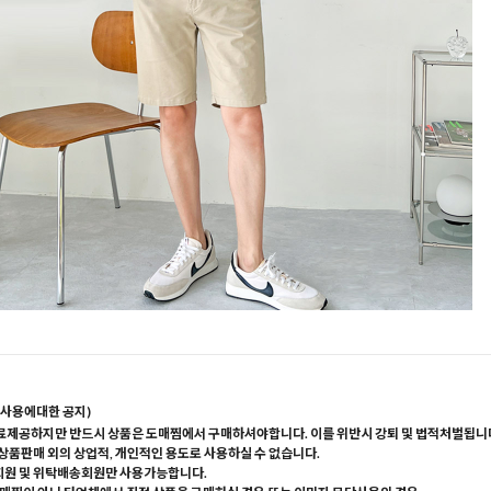
사용에대한 공지)
료제공하지만 반드시 상품은 도매찜에서 구매하셔야합니다. 이를 위반시 강퇴 및 법적처벌됩니
 상품판매 외의 상업적, 개인적인 용도로 사용하실 수 없습니다.
회원 및 위탁배송회원만 사용가능합니다.