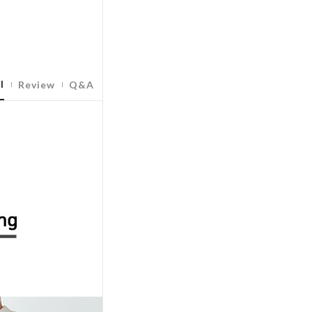
l
Review
Q&A