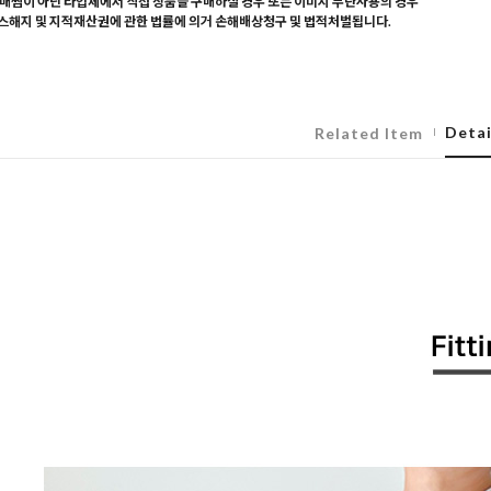
매찜이 아닌 타업체에서 직접 상품을 구매하실 경우 또는 이미지 무단사용의 경우
해지 및 지적재산권에 관한 법률에 의거 손해배상청구 및 법적처벌됩니다.
Detai
Related Item