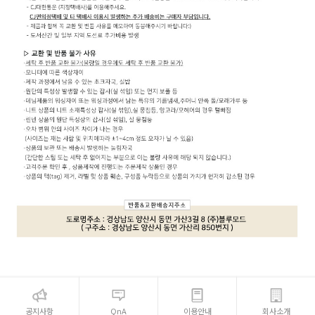
공지사항
QnA
이용안내
회사소개