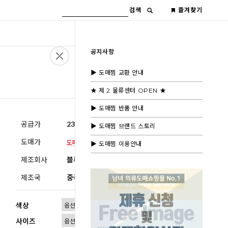
검색
즐겨찾기
공지사항
▶ 도매찜 교환 안내
★ 제 2 물류센터 OPEN ★
▶ 도매찜 반품 안내
공급가
23,000원
(부가세별도)
▶ 도매찜 브랜드 스토리
도매가
▶ 도매찜 이용안내
제조회사
블루모드제휴사
제조국
중국
색상
사이즈