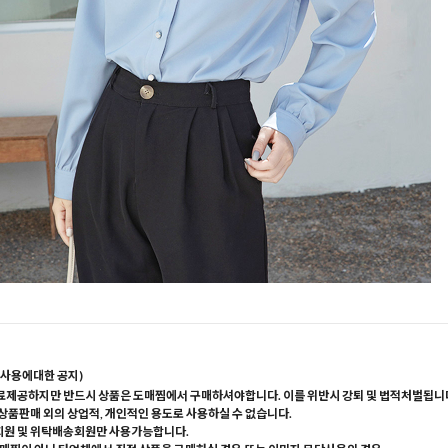
사용에대한 공지)
료제공하지만 반드시 상품은 도매찜에서 구매하셔야합니다. 이를 위반시 강퇴 및 법적처벌됩니
 상품판매 외의 상업적, 개인적인 용도로 사용하실 수 없습니다.
회원 및 위탁배송회원만 사용가능합니다.