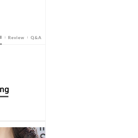
l
Review
Q&A