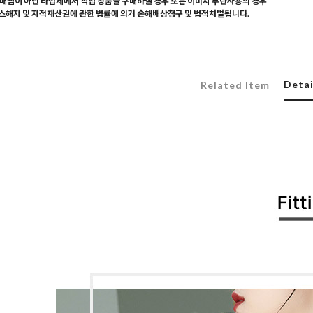
매찜이 아닌 타업체에서 직접 상품을 구매하실 경우 또는 이미지 무단사용의 경우
해지 및 지적재산권에 관한 법률에 의거 손해배상청구 및 법적처벌됩니다.
Detai
Related Item