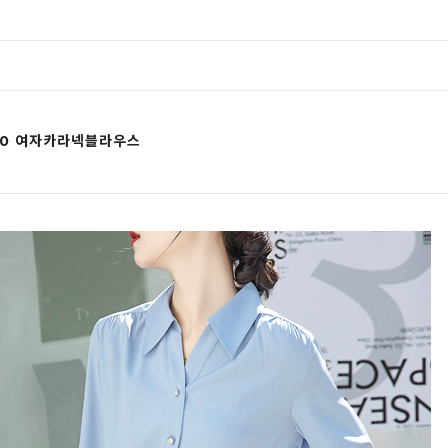
330 여자카라넥블라우스