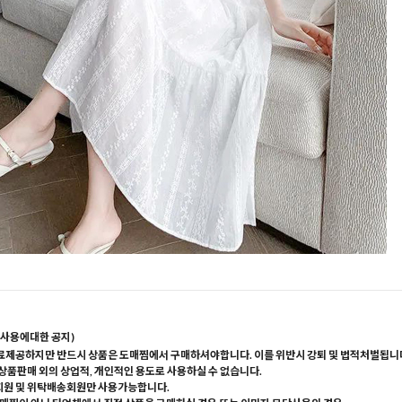
사용에대한 공지)
료제공하지만 반드시 상품은 도매찜에서 구매하셔야합니다. 이를 위반시 강퇴 및 법적처벌됩니
 상품판매 외의 상업적, 개인적인 용도로 사용하실 수 없습니다.
회원 및 위탁배송회원만 사용가능합니다.