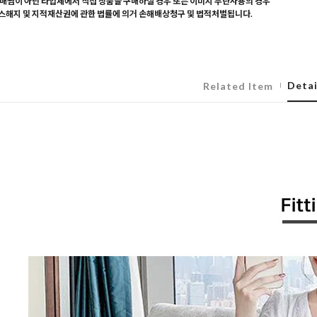
매찜이 아닌 타업체에서 직접 상품을 구매하실 경우 또는 이미지 무단사용의 경우
해지 및 지적재산권에 관한 법률에 의거 손해배상청구 및 법적처벌됩니다.
Detai
Related Item