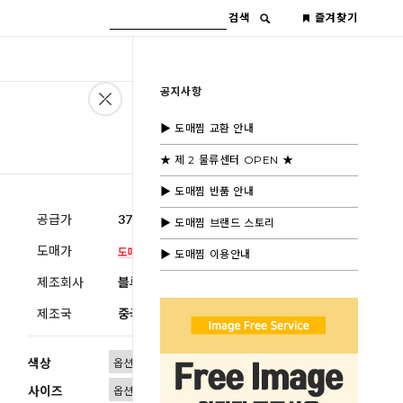
검색
즐겨찾기
공지사항
▶ 도매찜 교환 안내
★ 제 2 물류센터 OPEN ★
▶ 도매찜 반품 안내
공급가
37,600원
(부가세별도)
▶ 도매찜 브랜드 스토리
도매가
▶ 도매찜 이용안내
제조회사
블루모드제휴사
제조국
중국
색상
사이즈