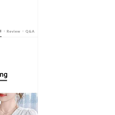
l
Review
Q&A