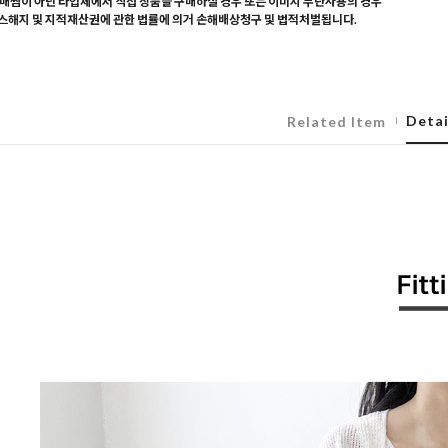
매찜이 아닌 타업체에서 직접 상품을 구매하실 경우 또는 이미지 무단사용의 경우
해지 및 지적재산권에 관한 법률에 의거 손해배상청구 및 법적처벌됩니다.
Detai
Related Item