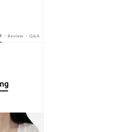
l
Review
Q&A