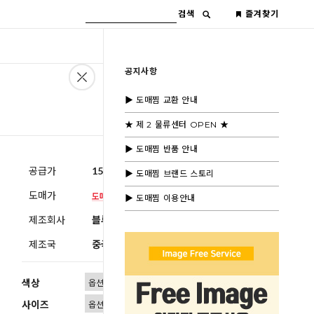
검색
즐겨찾기
공지사항
▶ 도매찜 교환 안내
★ 제 2 물류센터 OPEN ★
▶ 도매찜 반품 안내
공급가
15,600원
(부가세별도)
▶ 도매찜 브랜드 스토리
도매가
▶ 도매찜 이용안내
제조회사
블루모드제휴사
제조국
중국
색상
사이즈