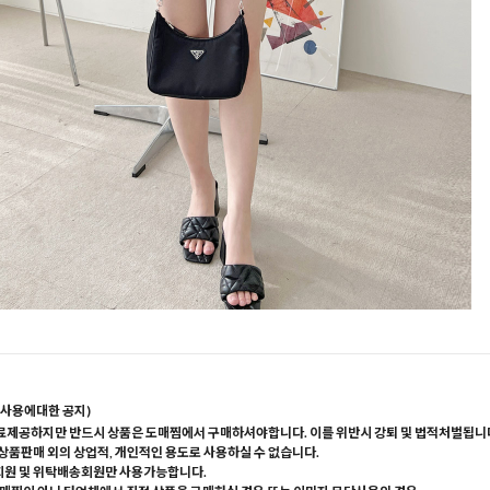
사용에대한 공지)
료제공하지만 반드시 상품은 도매찜에서 구매하셔야합니다. 이를 위반시 강퇴 및 법적처벌됩니
 상품판매 외의 상업적, 개인적인 용도로 사용하실 수 없습니다.
회원 및 위탁배송회원만 사용가능합니다.