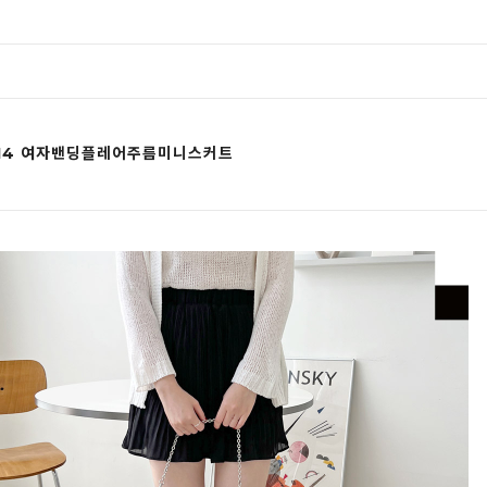
0914 여자밴딩플레어주름미니스커트