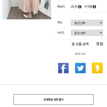
배송비
(조건)
지역별
색상
사이즈
0
원
총 상품 금액
Sold out
상세정보 새창 열기