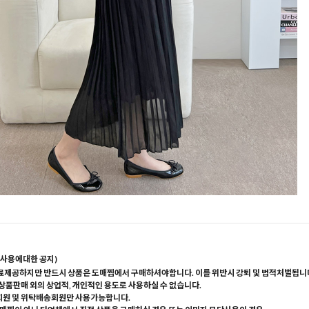
사용에대한 공지)
료제공하지만 반드시 상품은 도매찜에서 구매하셔야합니다. 이를 위반시 강퇴 및 법적처벌됩니
 상품판매 외의 상업적, 개인적인 용도로 사용하실 수 없습니다.
회원 및 위탁배송회원만 사용가능합니다.