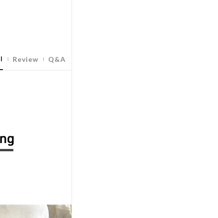
l
Review
Q&A