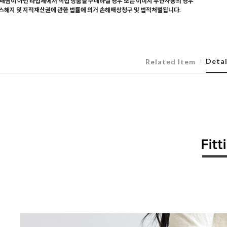
매찜이 아닌 타업체에서 직접 상품을 구매하실 경우 또는 이미지 무단사용의 경우
해지 및 지적재산권에 관한 법률에 의거 손해배상청구 및 법적처벌됩니다.
Detai
Related Item