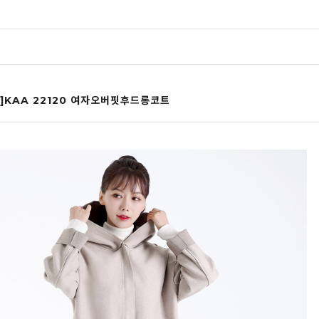
]KAA 22120 여자오버핏후드롱코트