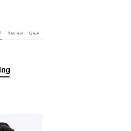
l
Review
Q&A