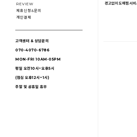
경고없이 도매찜 서비스
REVIEW
제휴신청&문의
개인결제
고객센터 & 상담문의
070-4070-6786
MON-FRI 10AM-05PM
평일 오전10시~오후5시
(점심 오후12시~1시)
주말 및 공휴일 휴무