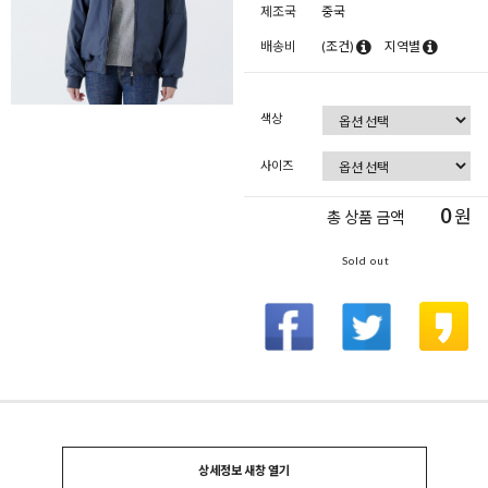
제조국
중국
배송비
(조건)
지역별
색상
사이즈
0
원
총 상품 금액
Sold out
상세정보 새창 열기