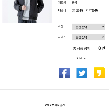
제조국
중국
배송비
(조건)
지역별
색상
사이즈
0
원
총 상품 금액
Sold out
상세정보 새창 열기