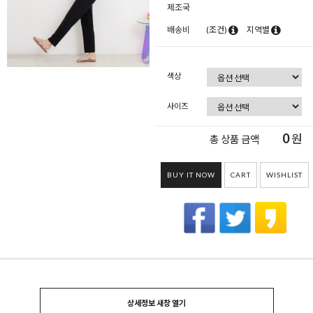
제조국
배송비
(조건)
지역별
색상
사이즈
0
원
총 상품 금액
BUY IT NOW
CART
WISHLIST
상세정보 새창 열기