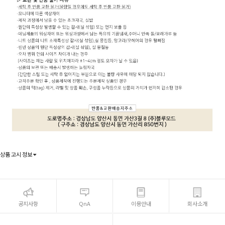
상품 고시 정보
공지사항
QnA
이용안내
회사소개