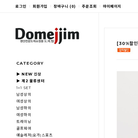
로그인
회원가입
장바구니
(
0
)
주문조회
마이페이지
[30%할인
CATEGORY
▶ NEW 신상
▶ 제2 물류센터
1+1 SET
남성상의
여성상의
남성하의
여성하의
트레이닝
골프웨어
애슬레저|요가|스포츠