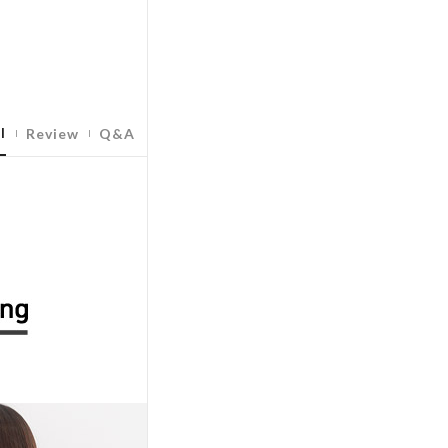
l
Review
Q&A