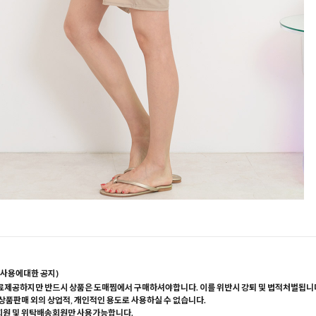
사용에대한 공지)
료제공하지만 반드시 상품은 도매찜에서 구매하셔야합니다. 이를 위반시 강퇴 및 법적처벌됩니
 상품판매 외의 상업적, 개인적인 용도로 사용하실 수 없습니다.
회원 및 위탁배송회원만 사용가능합니다.