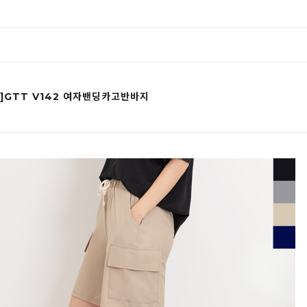
]GTT V142 여자밴딩카고반바지