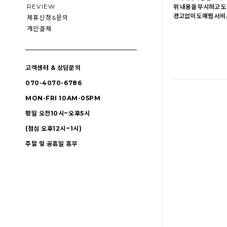
REVIEW
위 내용을 무시하고 도
경고없이 도매찜 서비스
제휴신청&문의
개인결제
고객센터 & 상담문의
070-4070-6786
MON-FRI 10AM-05PM
평일 오전10시~오후5시
(점심 오후12시~1시)
주말 및 공휴일 휴무