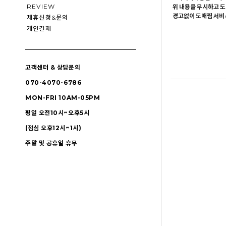
REVIEW
위 내용을 무시하고 도
경고없이 도매찜 서비스
제휴신청&문의
개인결제
고객센터 & 상담문의
070-4070-6786
MON-FRI 10AM-05PM
평일 오전10시~오후5시
(점심 오후12시~1시)
주말 및 공휴일 휴무