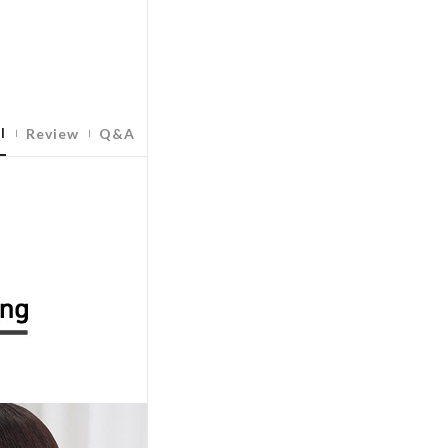
l
Review
Q&A