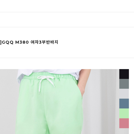
]GQQ M380 여자3부반바지