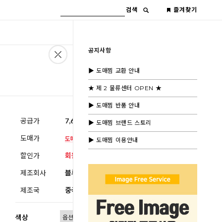
검색
즐겨찾기
공지사항
▶ 도매찜 교환 안내
★ 제 2 물류센터 OPEN ★
▶ 도매찜 반품 안내
공급가
7,600원
(부가세별도)
▶ 도매찜 브랜드 스토리
도매가
▶ 도매찜 이용안내
할인가
회원공개
제조회사
블루모드제휴사
제조국
중국
색상