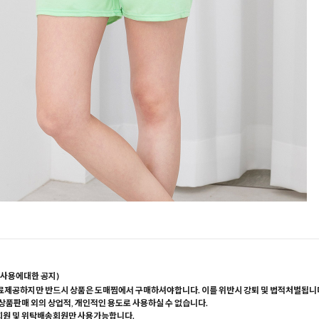
사용에대한 공지)
료제공하지만 반드시 상품은 도매찜에서 구매하셔야합니다. 이를 위반시 강퇴 및 법적처벌됩니
 상품판매 외의 상업적, 개인적인 용도로 사용하실 수 없습니다.
회원 및 위탁배송회원만 사용가능합니다.