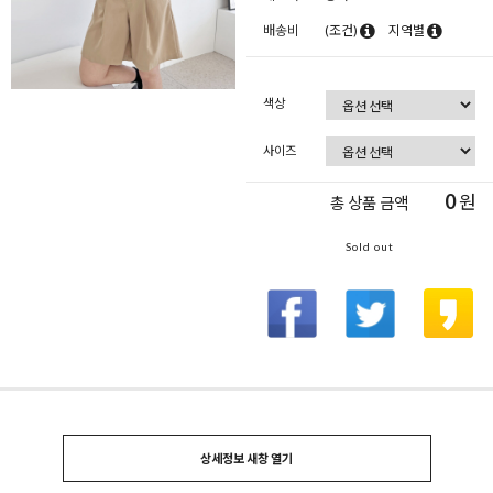
배송비
(조건)
지역별
색상
사이즈
0
원
총 상품 금액
Sold out
상세정보 새창 열기