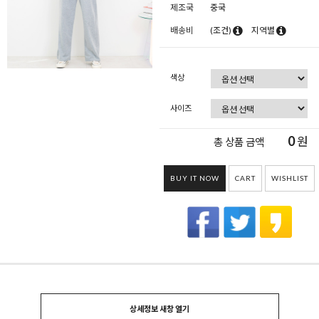
제조국
중국
배송비
(조건)
지역별
색상
사이즈
0
원
총 상품 금액
BUY IT NOW
CART
WISHLIST
상세정보 새창 열기