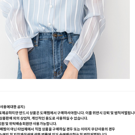
사용에대한 공지)
료제공하지만 반드시 상품은 도매찜에서 구매하셔야합니다. 이를 위반시 강퇴 및 법적처벌됩니
 상품판매 외의 상업적, 개인적인 용도로 사용하실 수 없습니다.
회원 및 위탁배송회원만 사용가능합니다.
매찜이 아닌 타업체에서 직접 상품을 구매하실 경우 또는 이미지 무단사용의 경우
해지 및 지적재산권에 관한 법률에 의거 손해배상청구 및 법적처벌됩니다.