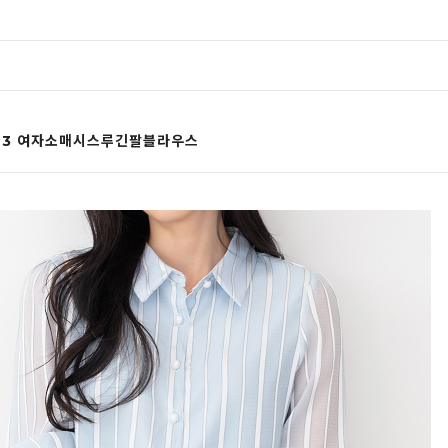
523 여자소매시스루긴팔블라우스