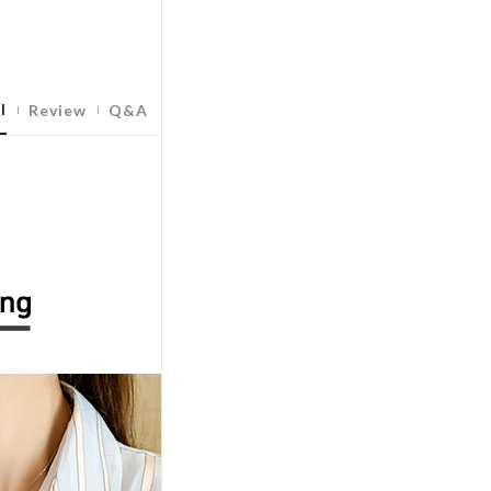
l
Review
Q&A