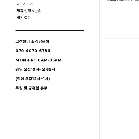
REVIEW
제휴신청&문의
개인결제
고객센터 & 상담문의
070-4070-6786
MON-FRI 10AM-05PM
평일 오전10시~오후5시
(점심 오후12시~1시)
주말 및 공휴일 휴무