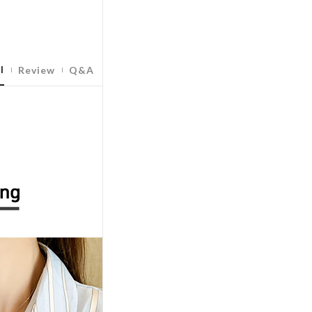
l
Review
Q&A