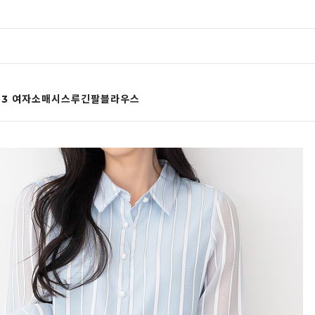
523 여자소매시스루긴팔블라우스