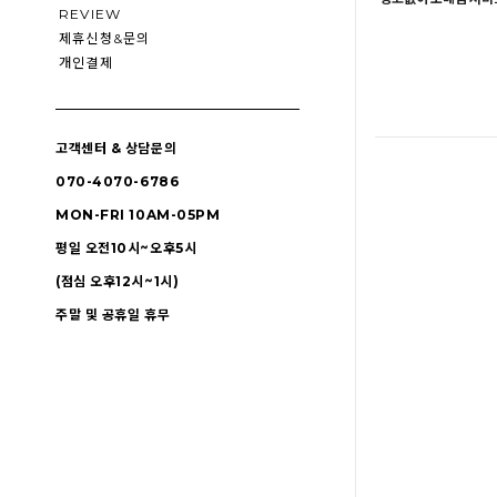
REVIEW
제휴신청&문의
개인결제
고객센터 & 상담문의
070-4070-6786
MON-FRI 10AM-05PM
평일 오전10시~오후5시
(점심 오후12시~1시)
주말 및 공휴일 휴무