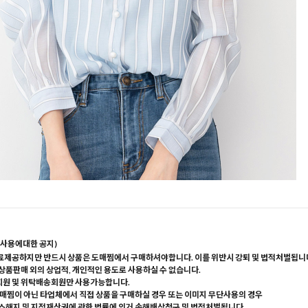
사용에대한 공지)
료제공하지만 반드시 상품은 도매찜에서 구매하셔야합니다. 이를 위반시 강퇴 및 법적처벌됩니
 상품판매 외의 상업적, 개인적인 용도로 사용하실 수 없습니다.
회원 및 위탁배송회원만 사용가능합니다.
매찜이 아닌 타업체에서 직접 상품을 구매하실 경우 또는 이미지 무단사용의 경우
해지 및 지적재산권에 관한 법률에 의거 손해배상청구 및 법적처벌됩니다.