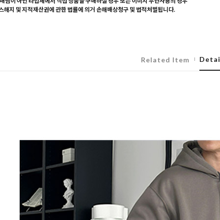
매찜이 아닌 타업체에서 직접 상품을 구매하실 경우 또는 이미지 무단사용의 경우
해지 및 지적재산권에 관한 법률에 의거 손해배상청구 및 법적처벌됩니다.
Detai
Related Item