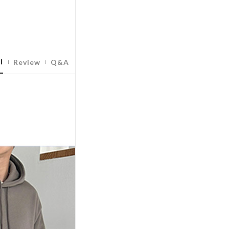
l
Review
Q&A