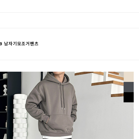
18 남자기모조거팬츠