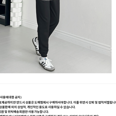
사용에대한 공지)
료제공하지만 반드시 상품은 도매찜에서 구매하셔야합니다. 이를 위반시 강퇴 및 법적처벌됩니
 상품판매 외의 상업적, 개인적인 용도로 사용하실 수 없습니다.
회원 및 위탁배송회원만 사용가능합니다.