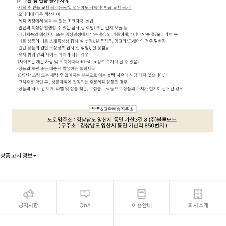
상품 고시 정보
공지사항
QnA
이용안내
회사소개