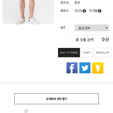
제조국
중국
배송비
(조건)
지역별
옵션
0
원
총 상품 금액
BUY IT NOW
CART
WISHLIST
상세정보 새창 열기