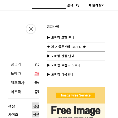
검색
즐겨찾기
공지사항
▶ 도매찜 교환 안내
★ 제 2 물류센터 OPEN ★
▶ 도매찜 반품 안내
공급가
9,000원
(부가세별도)
▶ 도매찜 브랜드 스토리
도매가
▶ 도매찜 이용안내
제조회사
블루모드제휴사
제조국
중국
색상
사이즈