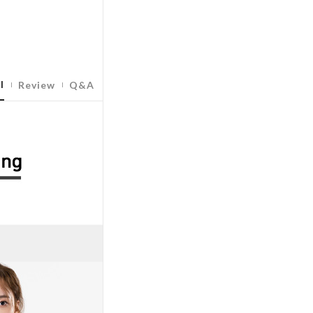
l
Review
Q&A