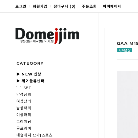
로그인
회원가입
장바구니
(
0
)
주문조회
마이페이지
GAA M
CATEGORY
▶ NEW 신상
▶ 제2 물류센터
1+1 SET
남성상의
여성상의
남성하의
여성하의
트레이닝
골프웨어
애슬레저|요가|스포츠