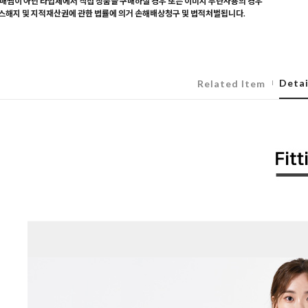
매찜이 아닌 타업체에서 직접 상품을 구매하실 경우 또는 이미지 무단사용의 경우
해지 및 지적재산권에 관한 법률에 의거 손해배상청구 및 법적처벌됩니다.
Detai
Related Item