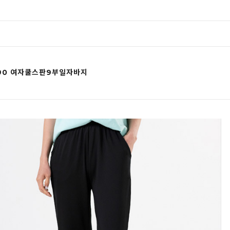
190 여자쿨스판9부일자바지