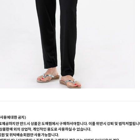
사용에대한 공지)
료제공하지만 반드시 상품은 도매찜에서 구매하셔야합니다. 이를 위반시 강퇴 및 법적처벌됩니
 상품판매 외의 상업적, 개인적인 용도로 사용하실 수 없습니다.
회원 및 위탁배송회원만 사용가능합니다.