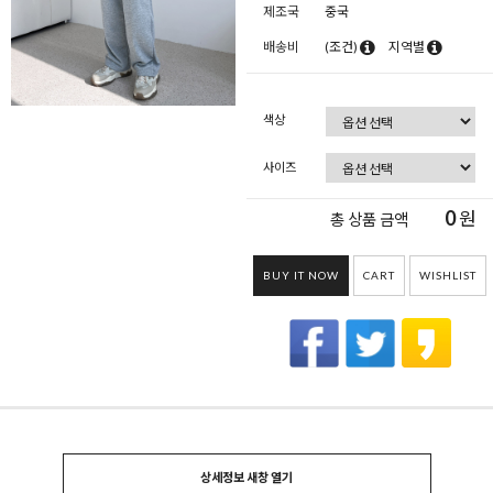
제조국
중국
배송비
(조건)
지역별
색상
사이즈
0
원
총 상품 금액
BUY IT NOW
CART
WISHLIST
상세정보 새창 열기