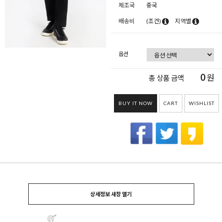
제조국
중국
배송비
(조건)
지역별
옵션
0
원
총 상품 금액
BUY IT NOW
CART
WISHLIST
상세정보 새창 열기