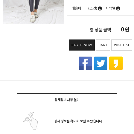
배송비
(조건)
지역별
0
원
총 상품 금액
BUY IT NOW
CART
WISHLIST
상세정보 새창 열기
상세 정보를 확대해 보실 수 있습니다.