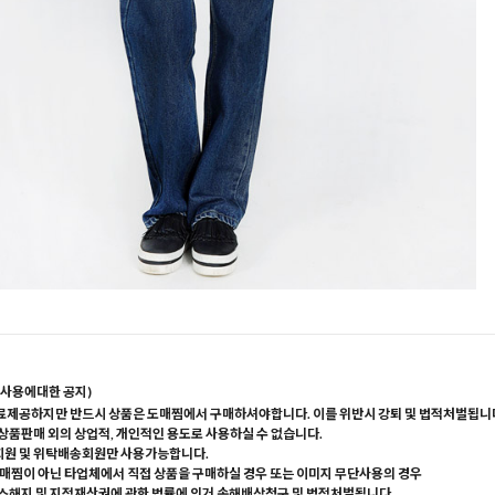
사용에대한 공지)
료제공하지만 반드시 상품은 도매찜에서 구매하셔야합니다. 이를 위반시 강퇴 및 법적처벌됩니
 상품판매 외의 상업적, 개인적인 용도로 사용하실 수 없습니다.
회원 및 위탁배송회원만 사용가능합니다.
매찜이 아닌 타업체에서 직접 상품을 구매하실 경우 또는 이미지 무단사용의 경우
해지 및 지적재산권에 관한 법률에 의거 손해배상청구 및 법적처벌됩니다.