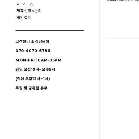
REVIEW
제휴신청&문의
개인결제
고객센터 & 상담문의
070-4070-6786
MON-FRI 10AM-05PM
평일 오전10시~오후5시
(점심 오후12시~1시)
주말 및 공휴일 휴무