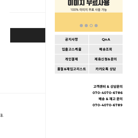
총 상품 
BUY IT NOW
공지사항
QnA
입출고스케쥴
배송조회
Cart
|
Wishlist
개인결제
제휴신청&문의
품절&재입고리스트
카카오톡 상담
고객센터 & 상담문의
070-4070-6786
배송 & 재고 문의
070-4070-6789
다.