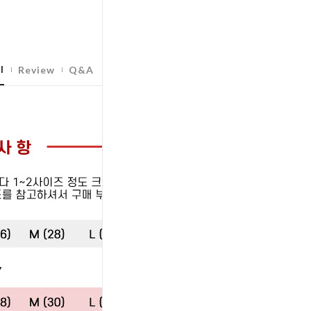
l
Review
Q&A