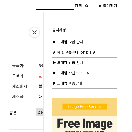
검색
즐겨찾기
공지사항
▶ 도매찜 교환 안내
★ 제 2 물류센터 OPEN ★
▶ 도매찜 반품 안내
공급가
39,600원
(부가세별도)
▶ 도매찜 브랜드 스토리
도매가
▶ 도매찜 이용안내
제조회사
블루모드제휴사
제조국
대한민국
옵션