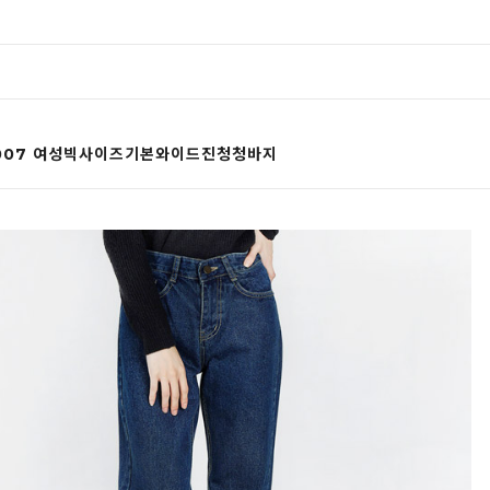
2007 여성빅사이즈기본와이드진청청바지