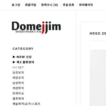
로그인
회원가입
장바구니
(
0
)
주문조회
마이페이지
HSSG 
CATEGORY
▶ NEW 신상
▶ 제2 물류센터
1+1 SET
남성상의
여성상의
남성하의
여성하의
트레이닝
골프웨어
애슬레저|요가|스포츠