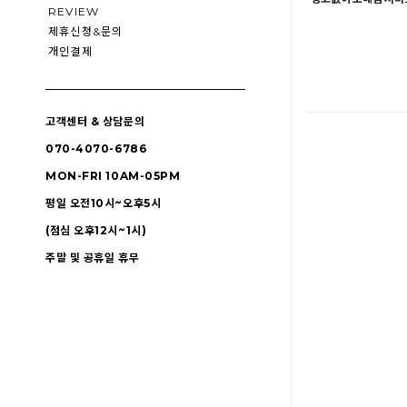
REVIEW
제휴신청&문의
개인결제
고객센터 & 상담문의
070-4070-6786
MON-FRI 10AM-05PM
평일 오전10시~오후5시
(점심 오후12시~1시)
주말 및 공휴일 휴무