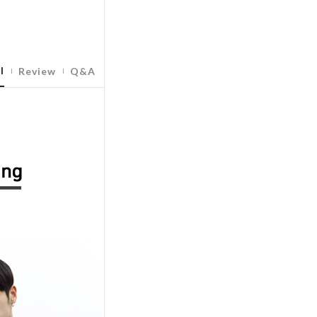
l
Review
Q&A