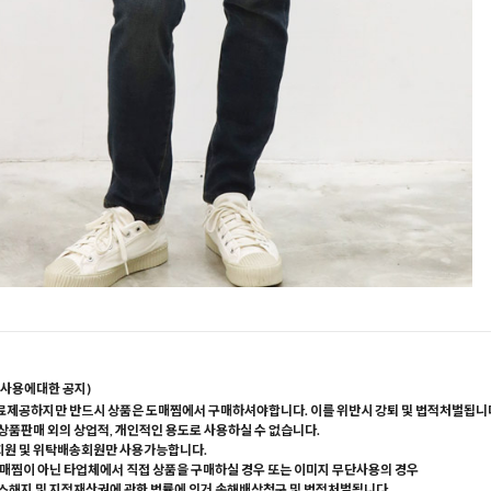
사용에대한 공지)
료제공하지만 반드시 상품은 도매찜에서 구매하셔야합니다. 이를 위반시 강퇴 및 법적처벌됩니
 상품판매 외의 상업적, 개인적인 용도로 사용하실 수 없습니다.
회원 및 위탁배송회원만 사용가능합니다.
매찜이 아닌 타업체에서 직접 상품을 구매하실 경우 또는 이미지 무단사용의 경우
해지 및 지적재산권에 관한 법률에 의거 손해배상청구 및 법적처벌됩니다.