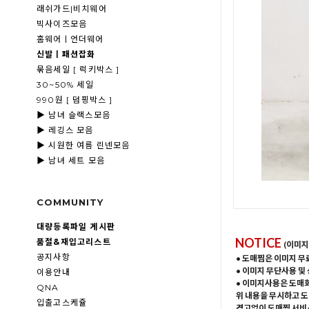
래쉬가드|비치웨어
빅사이즈모음
홈웨어ㅣ언더웨어
신발ㅣ패션잡화
묶음세일 [ 럭키박스 ]
30~50% 세일
990원 [ 덤핑박스 ]
▶ 남녀 슬랙스모음
▶ 레깅스 모음
▶ 시원한 여름 린넨모음
▶ 남녀 세트 모음
COMMUNITY
대량등록파일 게시판
NOTICE
품절&재입고리스트
(이미지
공지사항
• 도매찜은 이미지 무
• 이미지 무단사용 및
이용안내
• 이미지사용은 도매
QNA
위 내용을 무시하고 도
입출고스케쥴
경고없이 도매찜 서비스