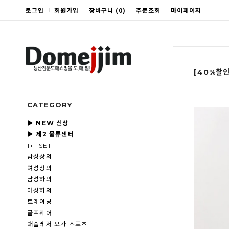
로그인
회원가입
장바구니
(
0
)
주문조회
마이페이지
[40%할
CATEGORY
▶ NEW 신상
▶ 제2 물류센터
1+1 SET
남성상의
여성상의
남성하의
여성하의
트레이닝
골프웨어
애슬레저|요가|스포츠