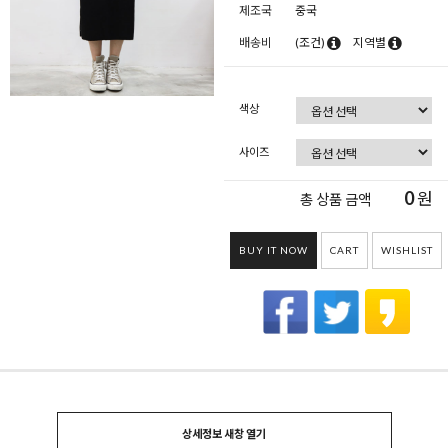
제조국
중국
배송비
(조건)
지역별
색상
사이즈
0
원
총 상품 금액
BUY IT NOW
CART
WISHLIST
상세정보 새창 열기