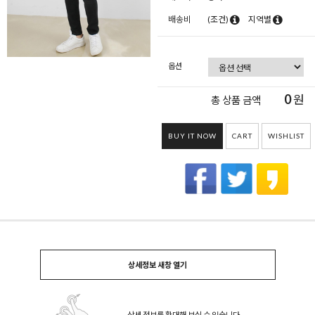
배송비
(조건)
지역별
옵션
0
원
총 상품 금액
BUY IT NOW
CART
WISHLIST
상세정보 새창 열기
상세 정보를 확대해 보실 수 있습니다.