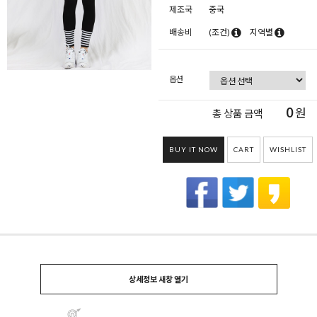
제조국
중국
배송비
(조건)
지역별
옵션
0
원
총 상품 금액
BUY IT NOW
CART
WISHLIST
상세정보 새창 열기