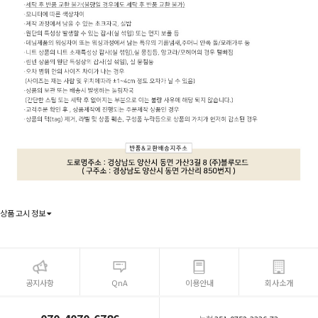
상품 고시 정보
공지사항
QnA
이용안내
회사소개