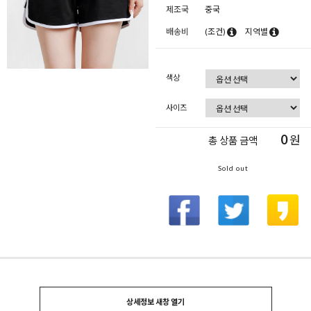
제조국
중국
배송비
(조건)
지역별
색상
사이즈
0
원
총 상품 금액
Sold out
상세정보 새창 열기