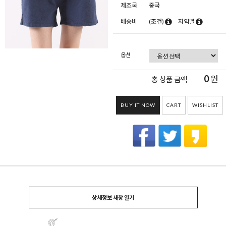
제조국
중국
배송비
(조건)
지역별
옵션
0
원
총 상품 금액
BUY IT NOW
CART
WISHLIST
상세정보 새창 열기