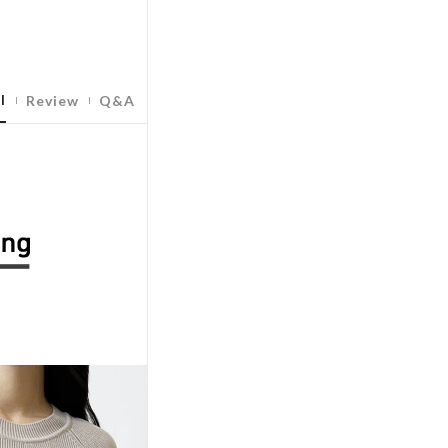
l
Review
Q&A