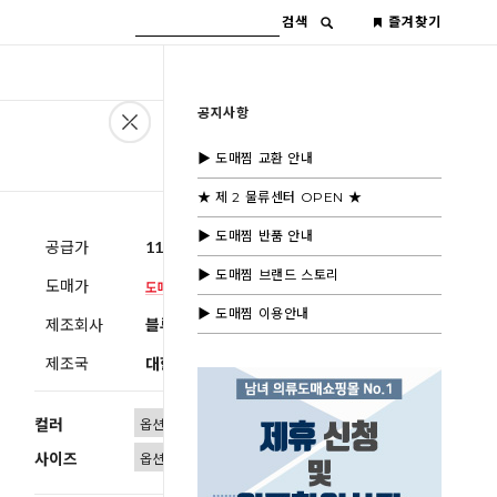
검색
즐겨찾기
공지사항
▶ 도매찜 교환 안내
★ 제 2 물류센터 OPEN ★
▶ 도매찜 반품 안내
공급가
11,600원
(부가세별도)
▶ 도매찜 브랜드 스토리
도매가
▶ 도매찜 이용안내
제조회사
블루모드 제휴사
제조국
대한민국
컬러
사이즈