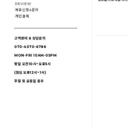
REVIEW
제휴신청&문의
개인결제
고객센터 & 상담문의
070-4070-6786
MON-FRI 10AM-05PM
평일 오전10시~오후5시
(점심 오후12시~1시)
주말 및 공휴일 휴무