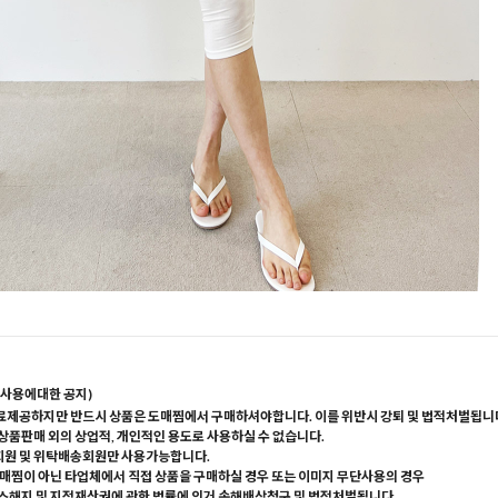
사용에대한 공지)
료제공하지만 반드시 상품은 도매찜에서 구매하셔야합니다. 이를 위반시 강퇴 및 법적처벌됩니
 상품판매 외의 상업적, 개인적인 용도로 사용하실 수 없습니다.
회원 및 위탁배송회원만 사용가능합니다.
매찜이 아닌 타업체에서 직접 상품을 구매하실 경우 또는 이미지 무단사용의 경우
해지 및 지적재산권에 관한 법률에 의거 손해배상청구 및 법적처벌됩니다.