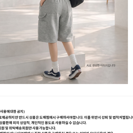
사용에대한 공지)
료제공하지만 반드시 상품은 도매찜에서 구매하셔야합니다. 이를 위반시 강퇴 및 법적처벌됩니
 상품판매 외의 상업적, 개인적인 용도로 사용하실 수 없습니다.
회원 및 위탁배송회원만 사용가능합니다.