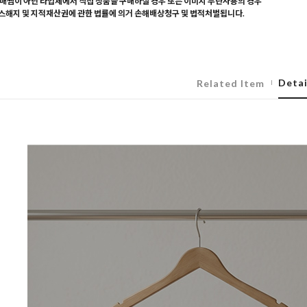
매찜이 아닌 타업체에서 직접 상품을 구매하실 경우 또는 이미지 무단사용의 경우
해지 및 지적재산권에 관한 법률에 의거 손해배상청구 및 법적처벌됩니다.
Detai
Related Item