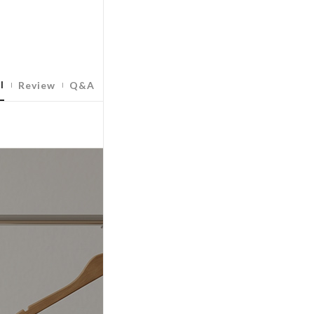
l
Review
Q&A