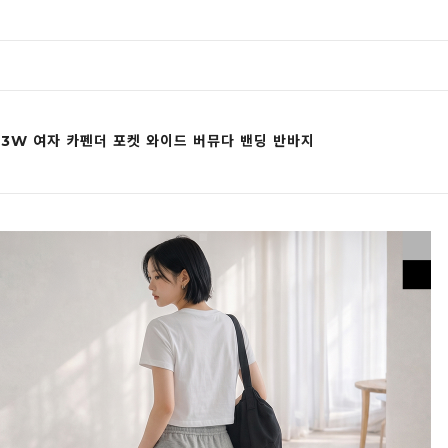
03W 여자 카펜더 포켓 와이드 버뮤다 밴딩 반바지