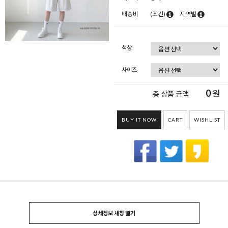
배송비
(조건)
지역별
색상
사이즈
0
원
총 상품 금액
BUY IT NOW
CART
WISHLIST
상세정보 새창 열기