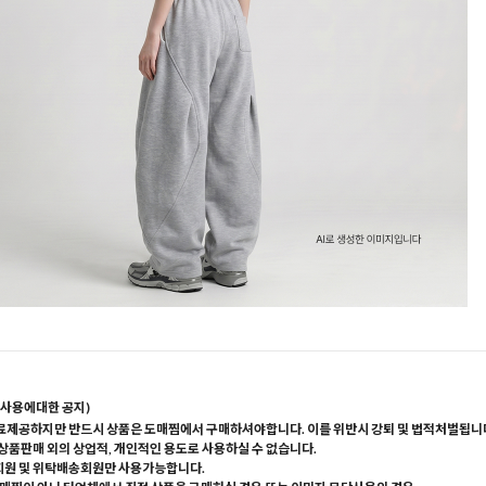
사용에대한 공지)
료제공하지만 반드시 상품은 도매찜에서 구매하셔야합니다. 이를 위반시 강퇴 및 법적처벌됩니
 상품판매 외의 상업적, 개인적인 용도로 사용하실 수 없습니다.
회원 및 위탁배송회원만 사용가능합니다.