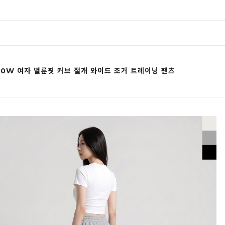
00W 여자 벌룬핏 커브 절개 와이드 조거 트레이닝 팬츠