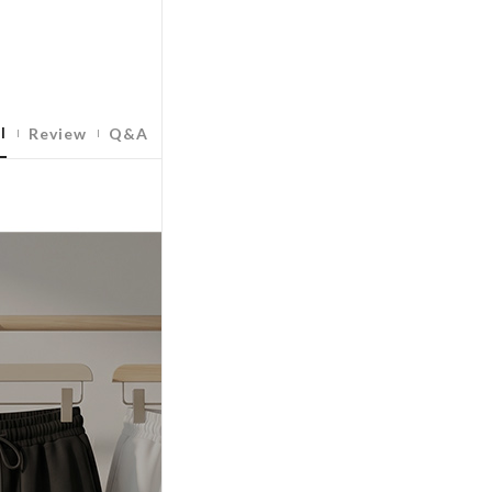
l
Review
Q&A