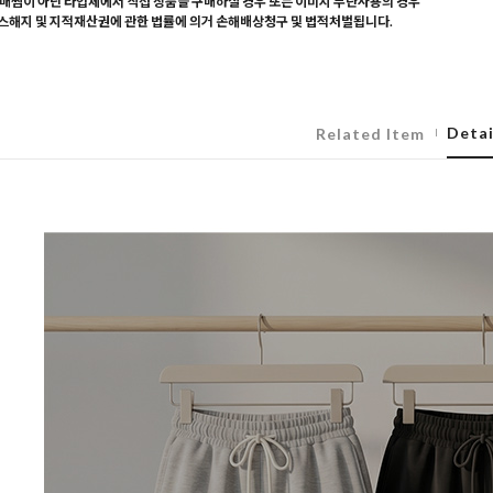
매찜이 아닌 타업체에서 직접 상품을 구매하실 경우 또는 이미지 무단사용의 경우
해지 및 지적재산권에 관한 법률에 의거 손해배상청구 및 법적처벌됩니다.
Detai
Related Item