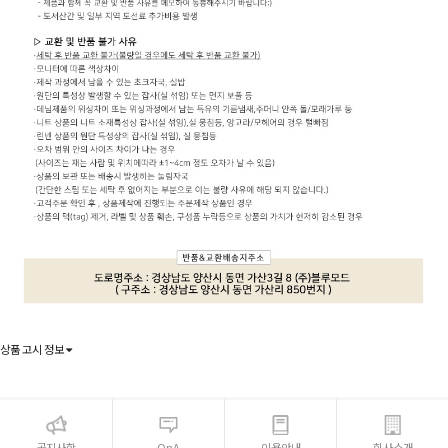
상품 고시 정보
공지사항
QnA
이용안내
회사소개