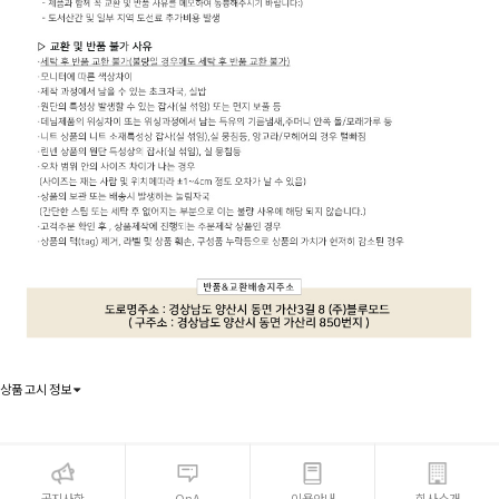
상품 고시 정보
공지사항
QnA
이용안내
회사소개