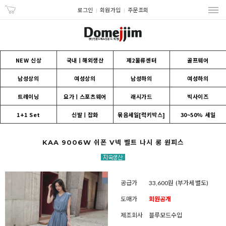
로그인
회원가입
주문조회
NEW 신상
국내ㅣ해외생산
제2물류센터
골프웨어
남성상의
여성상의
남성하의
여성하의
트레이닝
요가ㅣ스포츠웨어
래시가드
빅사이즈
1+1 Set
신발ㅣ잡화
묶음세일[럭키박스]
30~50% 세일
KAA 9006W 쉬폰 V넥 벨트 나시 롱 원피스
공급가
33,600원
(부가세 별도)
도매가
회원공개
제조회사
블루모드수입