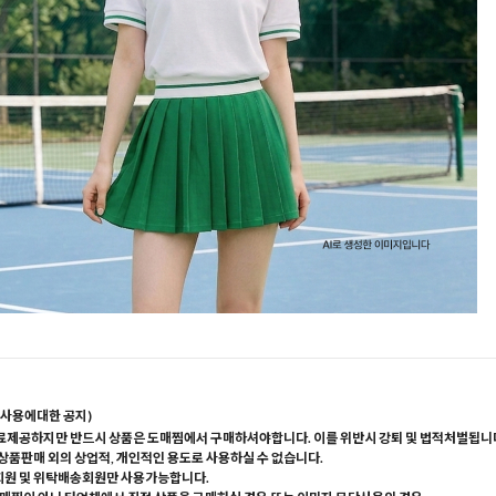
사용에대한 공지)
료제공하지만 반드시 상품은 도매찜에서 구매하셔야합니다. 이를 위반시 강퇴 및 법적처벌됩니
 상품판매 외의 상업적, 개인적인 용도로 사용하실 수 없습니다.
회원 및 위탁배송회원만 사용가능합니다.