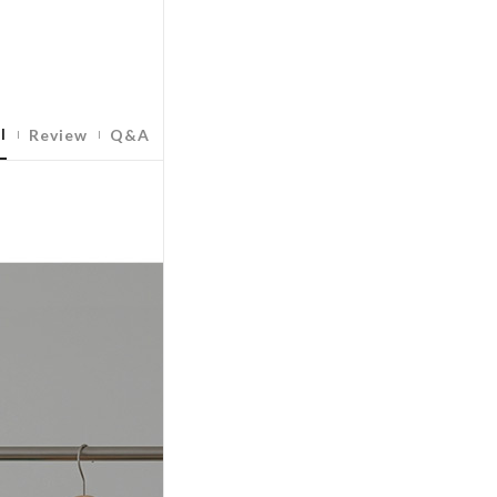
l
Review
Q&A