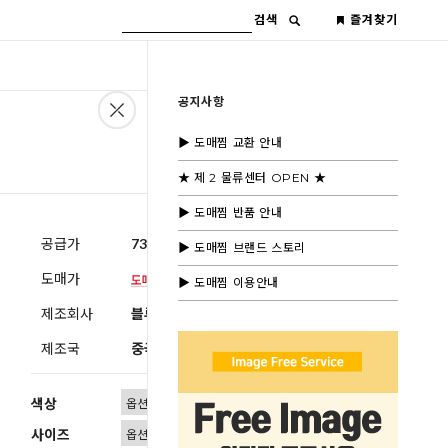
검색
즐겨찾기
공지사항
▶ 도매찜 교환 안내
★ 제 2 물류센터 OPEN ★
▶ 도매찜 반품 안내
공급가
73,600원
(부가세별도)
▶ 도매찜 브랜드 스토리
도매가
▶ 도매찜 이용안내
제조회사
블루모드수입
제조국
중국
색상
사이즈