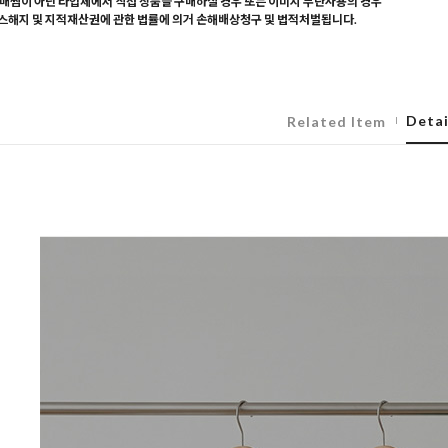
매찜이 아닌 타업체에서 직접 상품을 구매하실 경우 또는 이미지 무단사용의 경우
해지 및 지적재산권에 관한 법률에 의거 손해배상청구 및 법적처벌됩니다.
Detai
Related Item