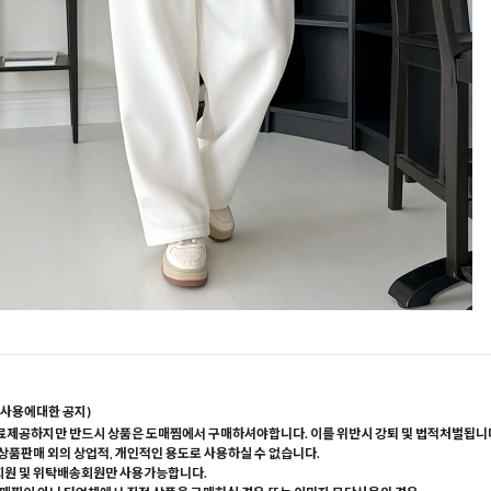
사용에대한 공지)
료제공하지만 반드시 상품은 도매찜에서 구매하셔야합니다. 이를 위반시 강퇴 및 법적처벌됩니
 상품판매 외의 상업적, 개인적인 용도로 사용하실 수 없습니다.
회원 및 위탁배송회원만 사용가능합니다.