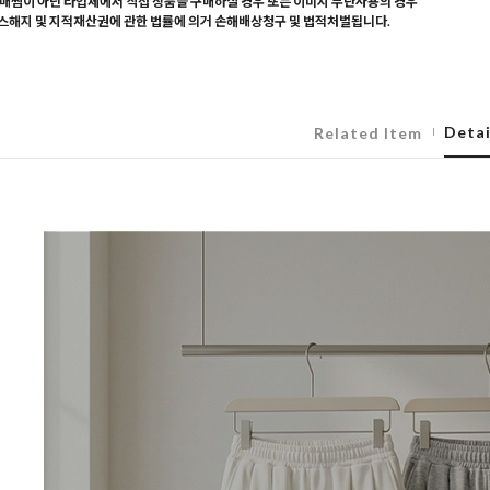
매찜이 아닌 타업체에서 직접 상품을 구매하실 경우 또는 이미지 무단사용의 경우
해지 및 지적재산권에 관한 법률에 의거 손해배상청구 및 법적처벌됩니다.
Detai
Related Item