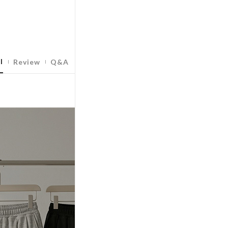
l
Review
Q&A