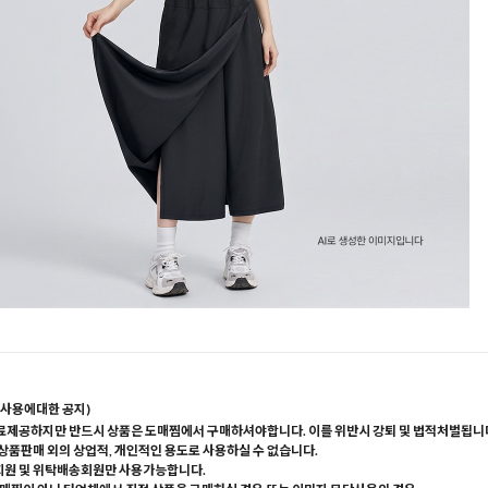
사용에대한 공지)
료제공하지만 반드시 상품은 도매찜에서 구매하셔야합니다. 이를 위반시 강퇴 및 법적처벌됩니
 상품판매 외의 상업적, 개인적인 용도로 사용하실 수 없습니다.
회원 및 위탁배송회원만 사용가능합니다.