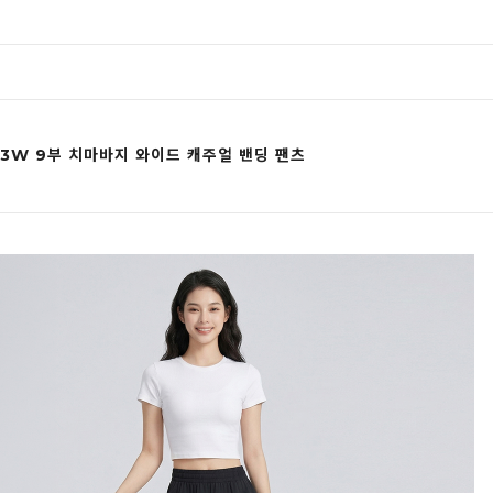
13W 9부 치마바지 와이드 캐주얼 밴딩 팬츠