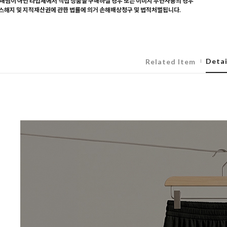
매찜이 아닌 타업체에서 직접 상품을 구매하실 경우 또는 이미지 무단사용의 경우
해지 및 지적재산권에 관한 법률에 의거 손해배상청구 및 법적처벌됩니다.
Detai
Related Item