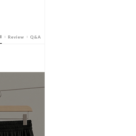
l
Review
Q&A