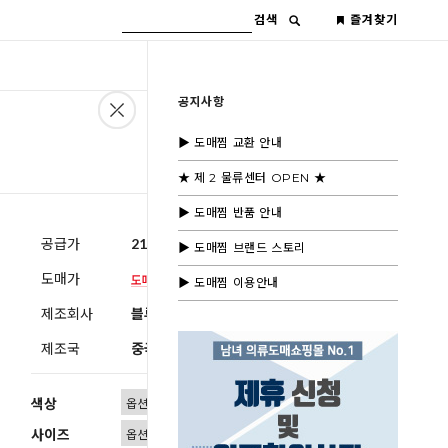
검색
즐겨찾기
공지사항
▶ 도매찜 교환 안내
★ 제 2 물류센터 OPEN ★
▶ 도매찜 반품 안내
공급가
21,000원
(부가세별도)
▶ 도매찜 브랜드 스토리
도매가
▶ 도매찜 이용안내
제조회사
블루모드수입
제조국
중국
색상
사이즈