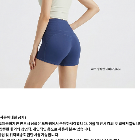
사용에대한 공지)
료제공하지만 반드시 상품은 도매찜에서 구매하셔야합니다. 이를 위반시 강퇴 및 법적처벌됩니
 상품판매 외의 상업적, 개인적인 용도로 사용하실 수 없습니다.
회원 및 위탁배송회원만 사용가능합니다.