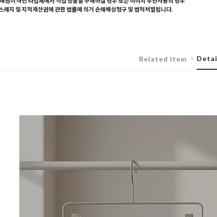
매찜이 아닌 타업체에서 직접 상품을 구매하실 경우 또는 이미지 무단사용의 경우
해지 및 지적재산권에 관한 법률에 의거 손해배상청구 및 법적처벌됩니다.
Detai
Related Item