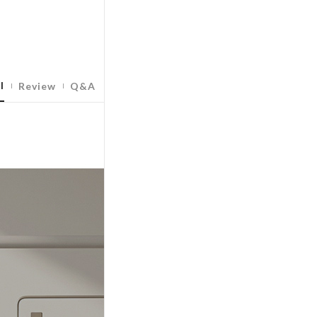
l
Review
Q&A