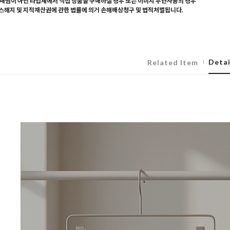
매찜이 아닌 타업체에서 직접 상품을 구매하실 경우 또는 이미지 무단사용의 경우
해지 및 지적재산권에 관한 법률에 의거 손해배상청구 및 법적처벌됩니다.
Detai
Related Item