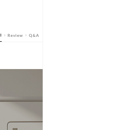
l
Review
Q&A