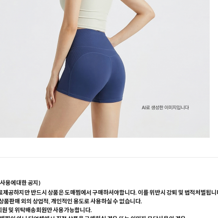
사용에대한 공지)
료제공하지만 반드시 상품은 도매찜에서 구매하셔야합니다. 이를 위반시 강퇴 및 법적처벌됩니
 상품판매 외의 상업적, 개인적인 용도로 사용하실 수 없습니다.
회원 및 위탁배송회원만 사용가능합니다.