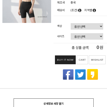
제조국
중국
배송비
(조건)
지역별
색상
사이즈
0
원
총 상품 금액
BUY IT NOW
CART
WISHLIST
상세정보 새창 열기