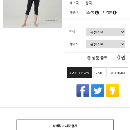
제조국
중국
배송비
(조건)
지역별
색상
사이즈
0
원
총 상품 금액
BUY IT NOW
CART
WISHLIST
상세정보 새창 열기