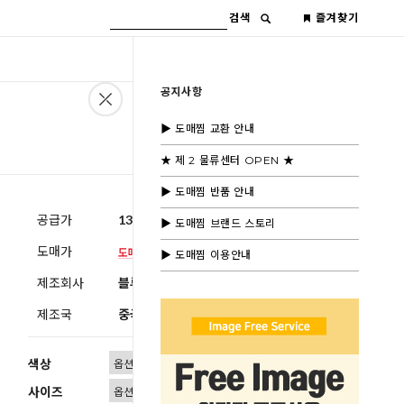
검색
즐겨찾기
공지사항
▶ 도매찜 교환 안내
★ 제 2 물류센터 OPEN ★
▶ 도매찜 반품 안내
공급가
13,000원
(부가세별도)
▶ 도매찜 브랜드 스토리
도매가
▶ 도매찜 이용안내
제조회사
블루모드수입
제조국
중국
색상
사이즈