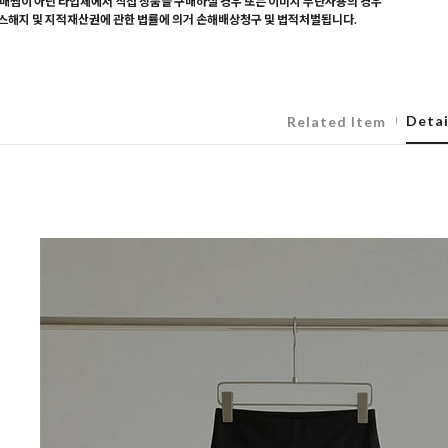
매찜이 아닌 타업체에서 직접 상품을 구매하실 경우 또는 이미지 무단사용의 경우
해지 및 지적재산권에 관한 법률에 의거 손해배상청구 및 법적처벌됩니다.
Detai
Related Item