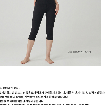
사용에대한 공지)
료제공하지만 반드시 상품은 도매찜에서 구매하셔야합니다. 이를 위반시 강퇴 및 법적처벌됩니
 상품판매 외의 상업적, 개인적인 용도로 사용하실 수 없습니다.
회원 및 위탁배송회원만 사용가능합니다.