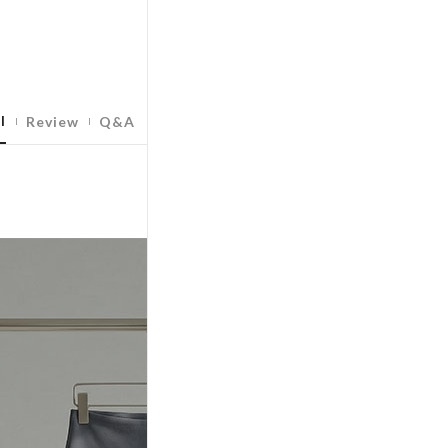
l
Review
Q&A