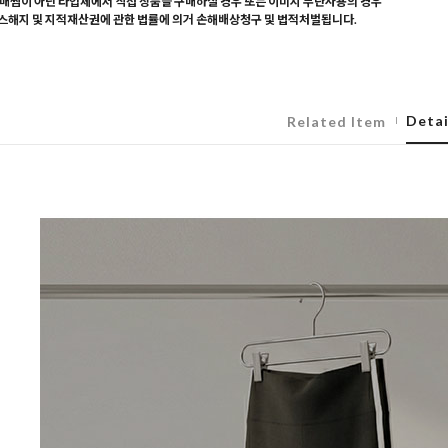
매찜이 아닌 타업체에서 직접 상품을 구매하실 경우 또는 이미지 무단사용의 경우
해지 및 지적재산권에 관한 법률에 의거 손해배상청구 및 법적처벌됩니다.
Detai
Related Item