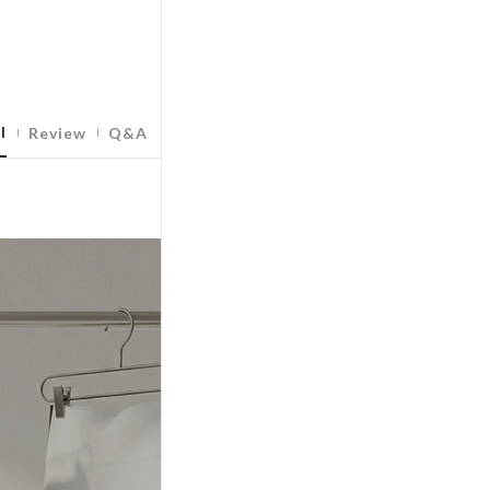
l
Review
Q&A