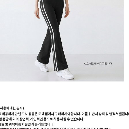
사용에대한 공지)
료제공하지만 반드시 상품은 도매찜에서 구매하셔야합니다. 이를 위반시 강퇴 및 법적처벌됩니
 상품판매 외의 상업적, 개인적인 용도로 사용하실 수 없습니다.
회원 및 위탁배송회원만 사용가능합니다.