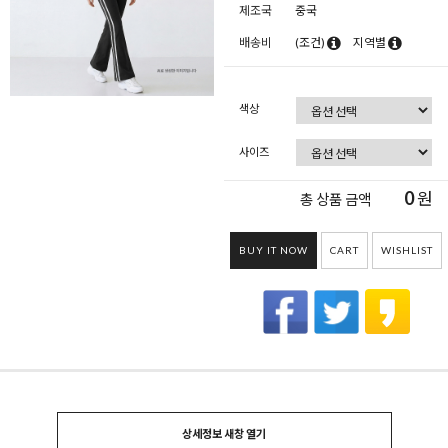
제조국
중국
배송비
(조건)
지역별
색상
사이즈
0
원
총 상품 금액
BUY IT NOW
CART
WISHLIST
상세정보 새창 열기