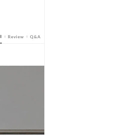
l
Review
Q&A