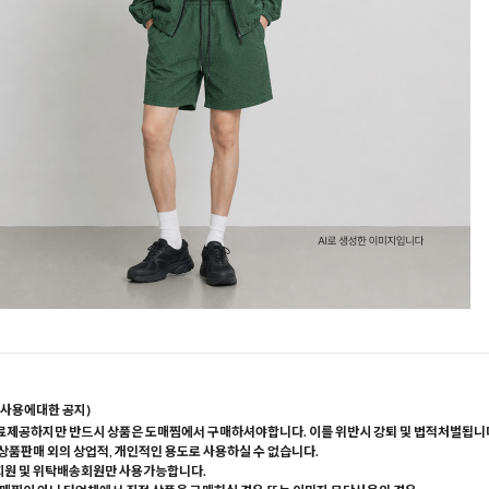
사용에대한 공지)
료제공하지만 반드시 상품은 도매찜에서 구매하셔야합니다. 이를 위반시 강퇴 및 법적처벌됩니
 상품판매 외의 상업적, 개인적인 용도로 사용하실 수 없습니다.
회원 및 위탁배송회원만 사용가능합니다.