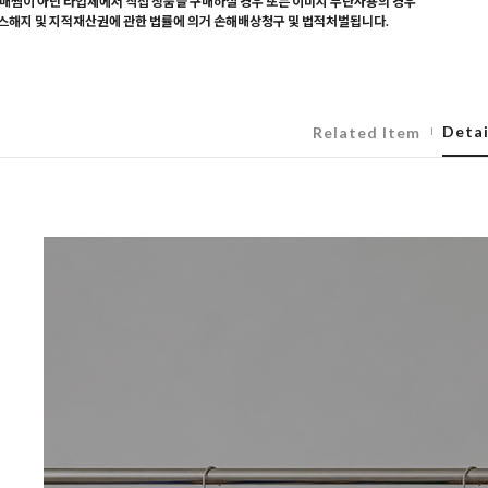
매찜이 아닌 타업체에서 직접 상품을 구매하실 경우 또는 이미지 무단사용의 경우
해지 및 지적재산권에 관한 법률에 의거 손해배상청구 및 법적처벌됩니다.
Detai
Related Item